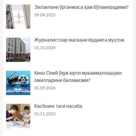
Зилзилани ўрганмаса ҳам бўлаверадими?
09.04.2025
Журналистлар маскани ёрдамга муҳтож
01.10.2024
Кино Олий ўқув юрти мукаммаллашуви
омилларини биламизми?
05.09.2024
Касбнинг таги насиба
01.11.2023