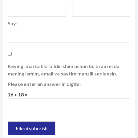
Sayt
Keyingi marta fikr bildirishim uchun bu brauzerda
mening ismim, email va saytim manzili saqlansin.
Please enter an answer in digits:
16 + 18 =