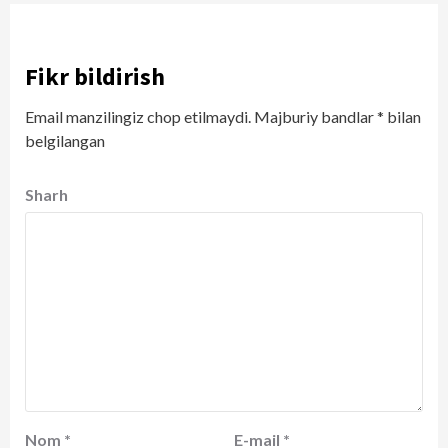
Fikr bildirish
Email manzilingiz chop etilmaydi.
Majburiy bandlar
*
bilan
belgilangan
Sharh
Nom
*
E-mail
*