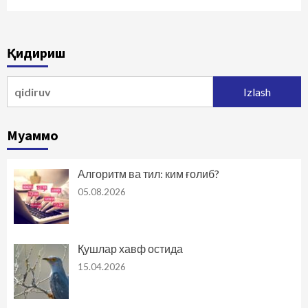
Қидириш
Qidirshish:
Муаммо
Алгоритм ва тил: ким ғолиб?
05.08.2026
Қушлар хавф остида
15.04.2026