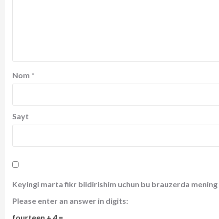
Nom
*
Sayt
Keyingi marta fikr bildirishim uchun bu brauzerda mening 
Please enter an answer in digits:
fourteen + 4 =