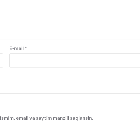
E-mail
*
ismim, email va saytim manzili saqlansin.