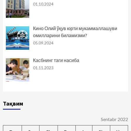
01.10.2024
Кино Олий ўқув юрти мукаммаллашуви
омилларини биламизми?
05.09.2024
Касбнинг таги насиба
01.11.2023
Тақвим
Sentabr 2022