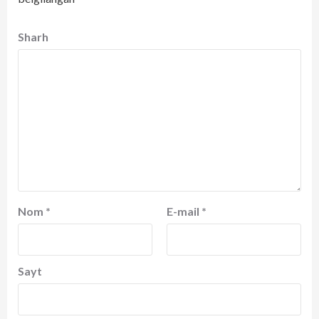
Sharh
Nom
*
E-mail
*
Sayt