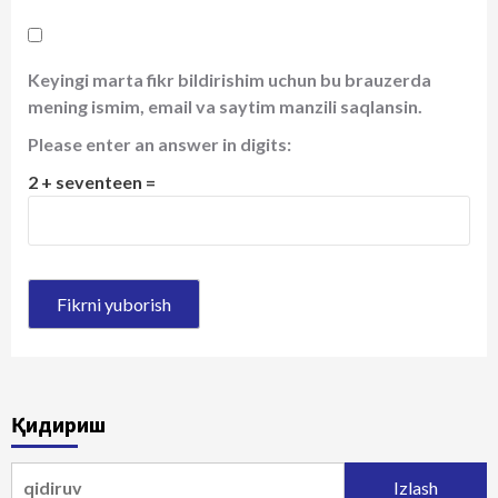
Keyingi marta fikr bildirishim uchun bu brauzerda
mening ismim, email va saytim manzili saqlansin.
Please enter an answer in digits:
2 + seventeen =
Қидириш
Qidirshish: