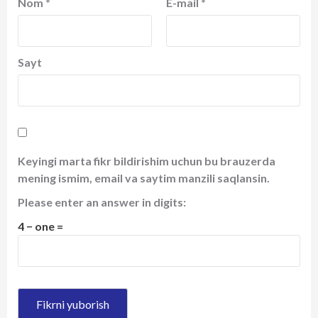
Nom
*
E-mail
*
Sayt
Keyingi marta fikr bildirishim uchun bu brauzerda
mening ismim, email va saytim manzili saqlansin.
Please enter an answer in digits:
4 − one =