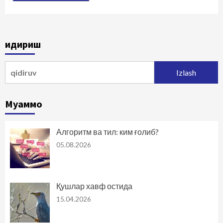
Қидириш
Qidirshish:
Муаммо
Алгоритм ва тил: ким ғолиб?
05.08.2026
Қушлар хавф остида
15.04.2026