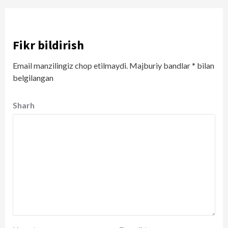
Fikr bildirish
Email manzilingiz chop etilmaydi.
Majburiy bandlar
*
bilan
belgilangan
Sharh