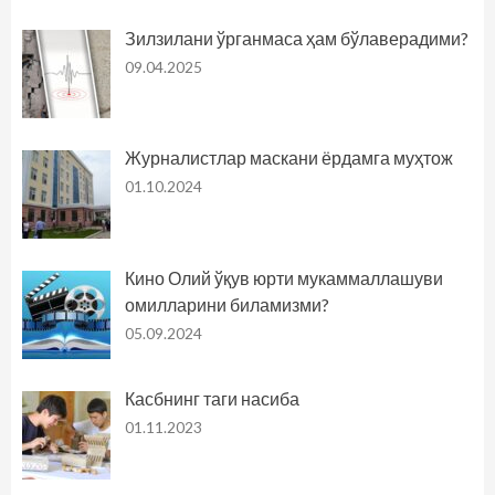
Зилзилани ўрганмаса ҳам бўлаверадими?
09.04.2025
Журналистлар маскани ёрдамга муҳтож
01.10.2024
Кино Олий ўқув юрти мукаммаллашуви
омилларини биламизми?
05.09.2024
Касбнинг таги насиба
01.11.2023