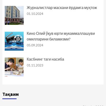
Журналистлар маскани ёрдамга муҳтож
01.10.2024
Кино Олий ўқув юрти мукаммаллашуви
омилларини биламизми?
05.09.2024
Касбнинг таги насиба
01.11.2023
Тақвим