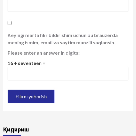
Keyingi marta fikr bildirishim uchun bu brauzerda
mening ismim, email va saytim manzili saqlansin.
Please enter an answer in digits:
16 + seventeen =
Қидириш