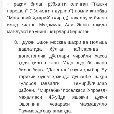
– рақам билан рўйхатга олинган “Ганжи
парешон” (“Сочилган дурлар”) номли китобда
“Мавлавий Ҳижрий” (Хирад) тахаллуси билан
ижод қилган Муҳаммад Али Эшон ҳақида
маълумот ва унинг шеърлари берилган.
Дукчи Эшон Москва шаҳри ва Польша
давлатида бўлган пайтларида
доғистонлик дўстлари чиройли ҳасса
ҳадя қилган экан. Унда дур бе­заклар
билан бирга, “Дагестан” ёзуви ҳам бор. Бу
тарихий буюм ҳозирда Душанбе шаҳри
Гулобод (аввалги Темирйўлчилар
райони, “Мирзабек” пос­ёлкаси 2-проезд)
маҳалласи 45-уйда яшовчи Дукчи
Эшоннинг чевараси Маҳмадулло
Раҳимовда сақланмоқда.