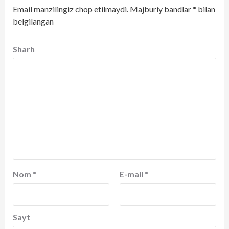
Email manzilingiz chop etilmaydi.
Majburiy bandlar
*
bilan
belgilangan
Sharh
Nom
*
E-mail
*
Sayt