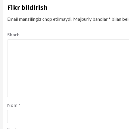
Fikr bildirish
Email manzilingiz chop etilmaydi.
Majburiy bandlar
*
bilan bel
Sharh
Nom
*