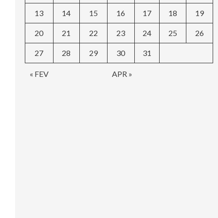
13
14
15
16
17
18
19
20
21
22
23
24
25
26
27
28
29
30
31
« FEV
APR »