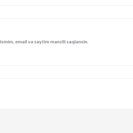
ismim, email va saytim manzili saqlansin.