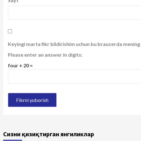
Sayt
Keyingi marta fikr bildirishim uchun bu brauzerda mening 
Please enter an answer in digits:
four + 20 =
Сизни қизиқтирган янгиликлар