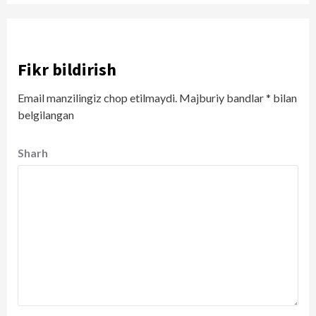
Fikr bildirish
Email manzilingiz chop etilmaydi.
Majburiy bandlar
*
bilan
belgilangan
Sharh