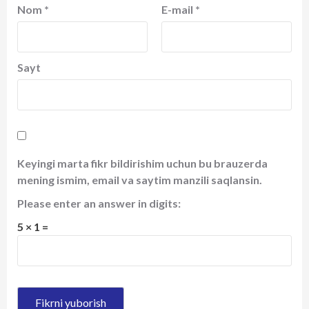
Nom
*
E-mail
*
Sayt
Keyingi marta fikr bildirishim uchun bu brauzerda
mening ismim, email va saytim manzili saqlansin.
Please enter an answer in digits:
5 × 1 =