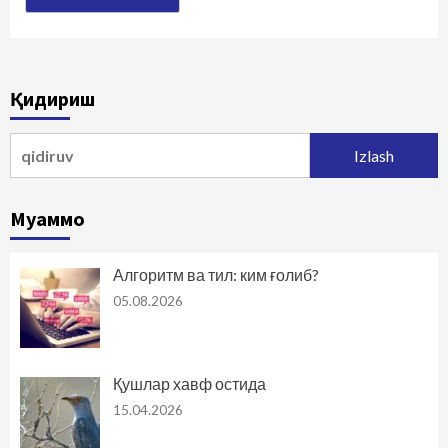
Қидириш
Qidirshish:
Муаммо
Алгоритм ва тил: ким ғолиб?
05.08.2026
Қушлар хавф остида
15.04.2026