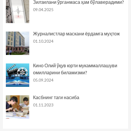
Зилзилани ўрганмаса ҳам бўлаверадими?
09.04.2025
Журналистлар маскани ёрдамга муҳтож
01.10.2024
Кино Олий ўқув юрти мукаммаллашуви
омилларини биламизми?
05.09.2024
Касбнинг таги насиба
01.11.2023