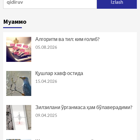
Муаммо
Алгоритм ва тил: ким ғолиб?
05.08.2026
Қушлар хавф остида
15.04.2026
Зилзилани ўрганмаса ҳам бўлаверадими?
09.04.2025