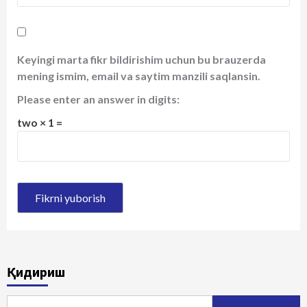
Keyingi marta fikr bildirishim uchun bu brauzerda
mening ismim, email va saytim manzili saqlansin.
Please enter an answer in digits:
two × 1 =
Қидириш
Qidirshish: