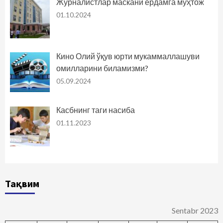
Журналистлар маскани ёрдамга муҳтож
01.10.2024
Кино Олий ўқув юрти мукаммаллашуви
омилларини биламизми?
05.09.2024
Касбнинг таги насиба
01.11.2023
Тақвим
Sentabr 2023