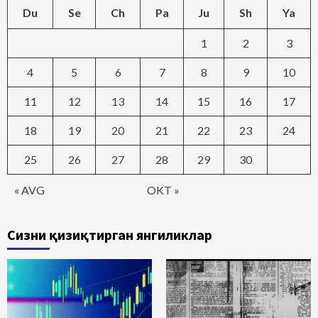
Du
Se
Ch
Pa
Ju
Sh
Ya
1
2
3
4
5
6
7
8
9
10
11
12
13
14
15
16
17
18
19
20
21
22
23
24
25
26
27
28
29
30
« AVG
OKT »
Сизни қизиқтирган янгиликлар