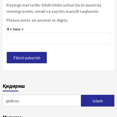
Keyingi marta fikr bildirishim uchun bu brauzerda
mening ismim, email va saytim manzili saqlansin.
Please enter an answer in digits:
4 × two =
Қидириш
Qidirshish: