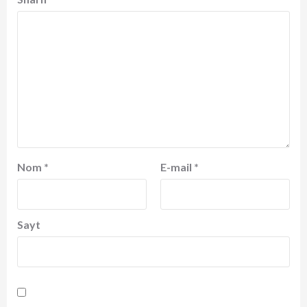
Nom
*
E-mail
*
Sayt