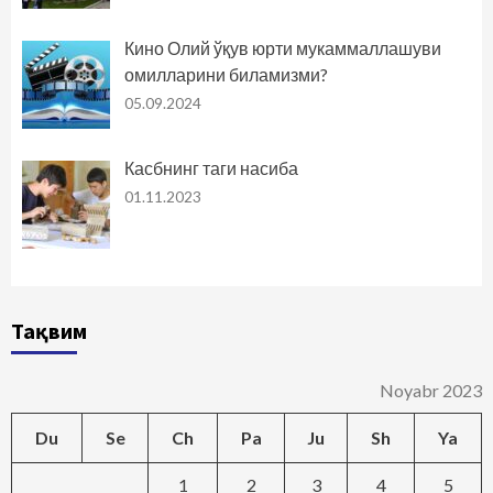
Кино Олий ўқув юрти мукаммаллашуви
омилларини биламизми?
05.09.2024
Касбнинг таги насиба
01.11.2023
Тақвим
Noyabr 2023
Du
Se
Ch
Pa
Ju
Sh
Ya
1
2
3
4
5