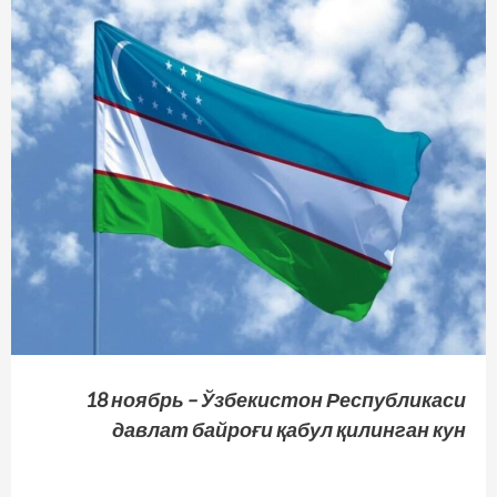
18 ноябрь – Ўзбекистон Республикаси
давлат байроғи қабул қилинган кун