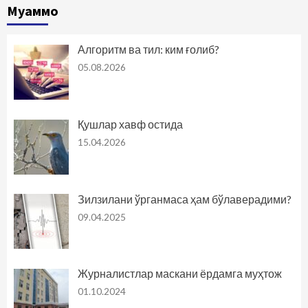
Муаммо
Алгоритм ва тил: ким ғолиб?
05.08.2026
Қушлар хавф остида
15.04.2026
Зилзилани ўрганмаса ҳам бўлаверадими?
09.04.2025
Журналистлар маскани ёрдамга муҳтож
01.10.2024