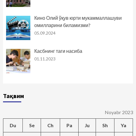
Кино Олий ўқув юрти мукаммаллашуви
омилларини биламизми?
05.09.2024
Касбнинг таги насиба
01.11.2023
Тақвим
Noyabr 2023
Du
Se
Ch
Pa
Ju
Sh
Ya