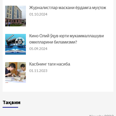
Журналистлар маскани ёрдамга муҳтож
01.10.2024
Кино Олий ўқув юрти мукаммаллашуви
омилларини биламизми?
05.09.2024
Касбнинг таги насиба
01.11.2023
Тақвим