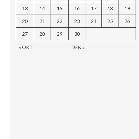
13
14
15
16
17
18
19
20
21
22
23
24
25
26
27
28
29
30
« OKT
DEK »