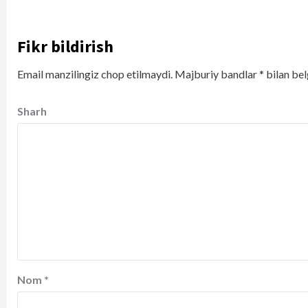
Fikr bildirish
Email manzilingiz chop etilmaydi.
Majburiy bandlar
*
bilan bel
Sharh
Nom
*