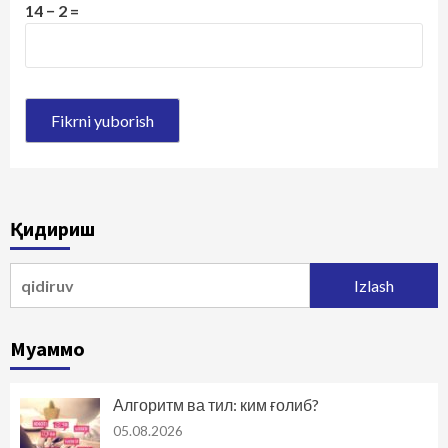
14 − 2 =
Қидириш
Qidirshish:
Муаммо
Алгоритм ва тил: ким ғолиб?
05.08.2026