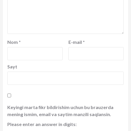
Nom
*
E-mail
*
Sayt
Keyingi marta fikr bildirishim uchun bu brauzerda
mening ismim, email va saytim manzili saqlansin.
Please enter an answer in digits: