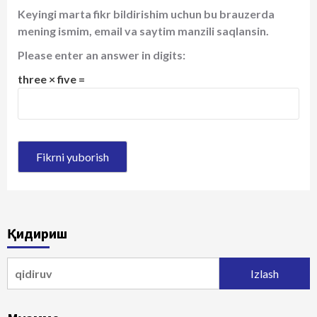
Keyingi marta fikr bildirishim uchun bu brauzerda
mening ismim, email va saytim manzili saqlansin.
Please enter an answer in digits:
three × five =
Қидириш
Qidirshish: