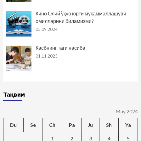
Кино Олий ўқув юрти мукаммаллашуви
омилларини биламизми?
05.09.2024
Касбнинг таги насиба
01.11.2023
Тақвим
May 2024
Du
Se
Ch
Pa
Ju
Sh
Ya
1
2
3
4
5