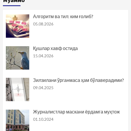
Алгоритм ва тил: ким ғолиб?
05.08.2026
Қушлар хавф остида
15.04.2026
Зилзилани ўрганмаса ҳам бўлаверадими?
09.04.2025
Журналистлар маскани ёрдамга муҳтож
01.10.2024