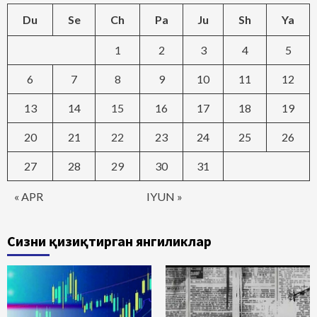
Du
Se
Ch
Pa
Ju
Sh
Ya
1
2
3
4
5
6
7
8
9
10
11
12
13
14
15
16
17
18
19
20
21
22
23
24
25
26
27
28
29
30
31
« APR
IYUN »
Сизни қизиқтирган янгиликлар