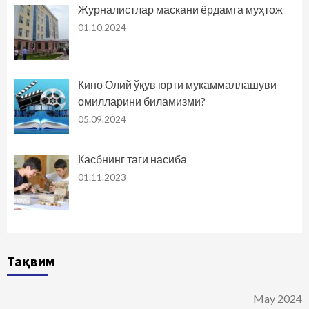
Журналистлар маскани ёрдамга муҳтож
01.10.2024
Кино Олий ўқув юрти мукаммаллашуви
омилларини биламизми?
05.09.2024
Касбнинг таги насиба
01.11.2023
Тақвим
May 2024