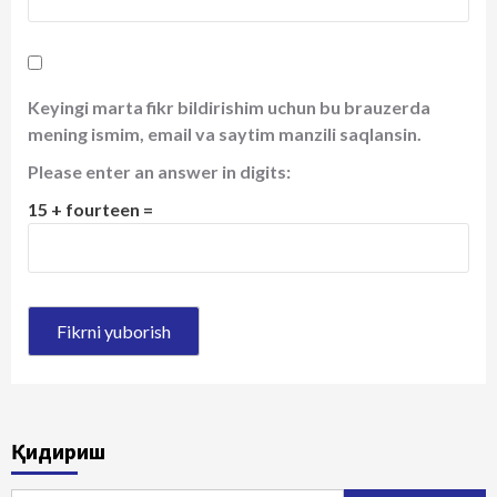
Keyingi marta fikr bildirishim uchun bu brauzerda
mening ismim, email va saytim manzili saqlansin.
Please enter an answer in digits:
15 + fourteen =
Қидириш