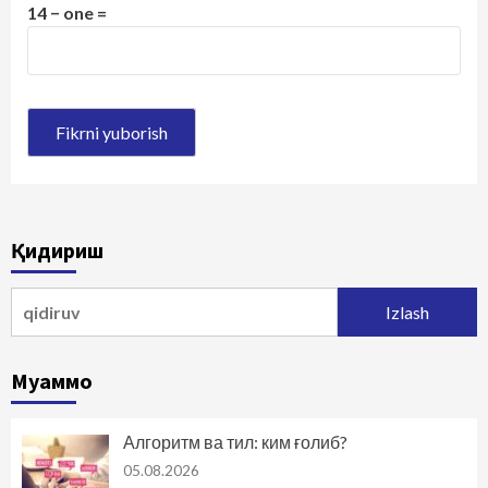
14 − one =
Қидириш
Qidirshish:
Муаммо
Алгоритм ва тил: ким ғолиб?
05.08.2026