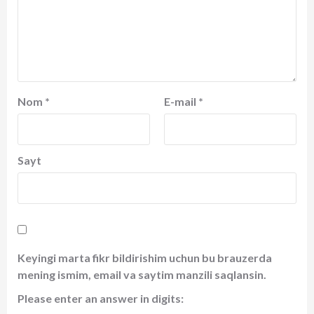
Nom
*
E-mail
*
Sayt
Keyingi marta fikr bildirishim uchun bu brauzerda
mening ismim, email va saytim manzili saqlansin.
Please enter an answer in digits: