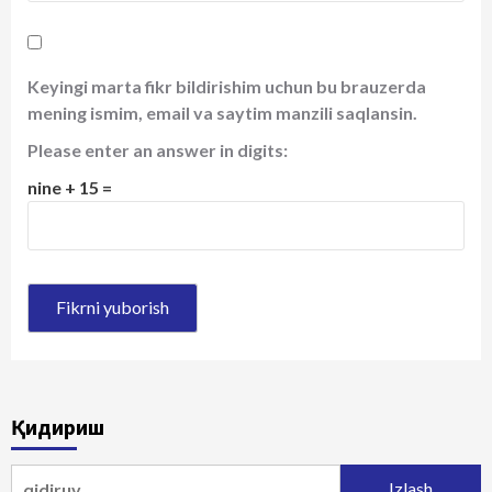
Keyingi marta fikr bildirishim uchun bu brauzerda
mening ismim, email va saytim manzili saqlansin.
Please enter an answer in digits:
nine + 15 =
Қидириш
Qidirshish: