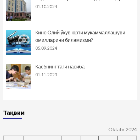
01.10.2024
Кино Олий ўқув юрти мукаммаллашуви
омилларини биламизми?
05.09.2024
Касбнинг таги насиба
01.11.2023
Тақвим
Oktabr 2024