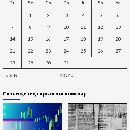
Du
Se
Ch
Pa
Ju
Sh
Ya
1
2
3
4
5
6
7
8
9
10
11
12
13
14
15
16
17
18
19
20
21
22
23
24
25
26
27
28
29
30
31
« SEN
NOY »
Сизни қизиқтирган янгиликлар