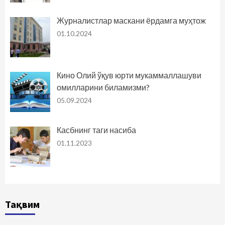
Журналистлар маскани ёрдамга муҳтож
01.10.2024
Кино Олий ўқув юрти мукаммаллашуви
омилларини биламизми?
05.09.2024
Касбнинг таги насиба
01.11.2023
Тақвим