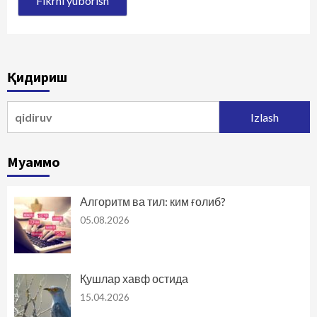
Қидириш
Qidirshish:
Муаммо
Алгоритм ва тил: ким ғолиб?
05.08.2026
Қушлар хавф остида
15.04.2026