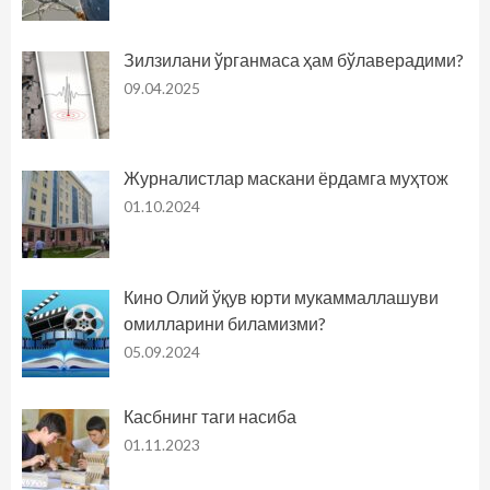
Зилзилани ўрганмаса ҳам бўлаверадими?
09.04.2025
Журналистлар маскани ёрдамга муҳтож
01.10.2024
Кино Олий ўқув юрти мукаммаллашуви
омилларини биламизми?
05.09.2024
Касбнинг таги насиба
01.11.2023