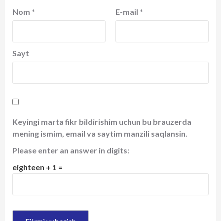
Nom
*
E-mail
*
Sayt
Keyingi marta fikr bildirishim uchun bu brauzerda
mening ismim, email va saytim manzili saqlansin.
Please enter an answer in digits:
eighteen + 1 =