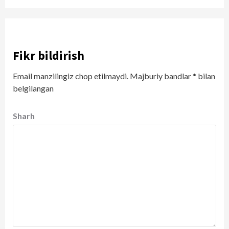
Fikr bildirish
Email manzilingiz chop etilmaydi.
Majburiy bandlar
*
bilan
belgilangan
Sharh