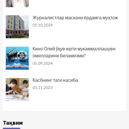
Журналистлар маскани ёрдамга муҳтож
01.10.2024
Кино Олий ўқув юрти мукаммаллашуви
омилларини биламизми?
05.09.2024
Касбнинг таги насиба
01.11.2023
Тақвим