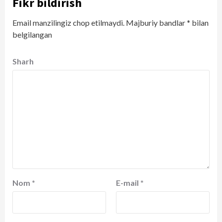
Fikr bildirish
Email manzilingiz chop etilmaydi.
Majburiy bandlar
*
bilan
belgilangan
Sharh
Nom
*
E-mail
*