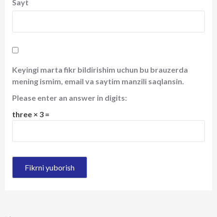
Sayt
Keyingi marta fikr bildirishim uchun bu brauzerda
mening ismim, email va saytim manzili saqlansin.
Please enter an answer in digits:
three × 3 =