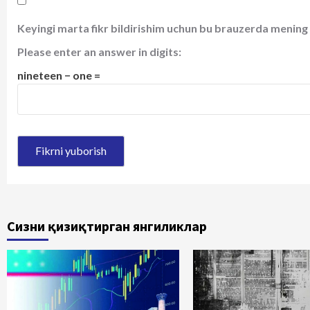
Keyingi marta fikr bildirishim uchun bu brauzerda mening 
Please enter an answer in digits:
nineteen − one =
Сизни қизиқтирган янгиликлар