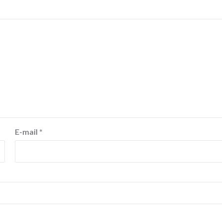
E-mail
*