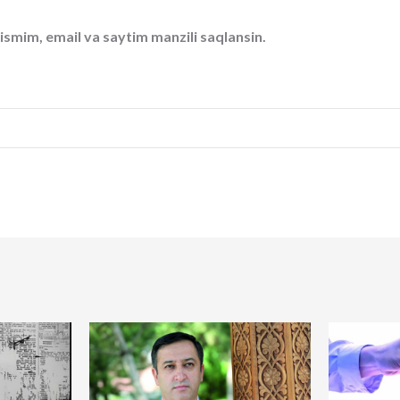
ismim, email va saytim manzili saqlansin.