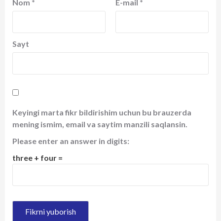
Nom
*
E-mail
*
Sayt
Keyingi marta fikr bildirishim uchun bu brauzerda
mening ismim, email va saytim manzili saqlansin.
Please enter an answer in digits:
three + four =