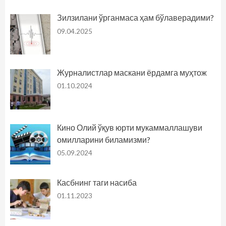
Зилзилани ўрганмаса ҳам бўлаверадими?
09.04.2025
Журналистлар маскани ёрдамга муҳтож
01.10.2024
Кино Олий ўқув юрти мукаммаллашуви
омилларини биламизми?
05.09.2024
Касбнинг таги насиба
01.11.2023