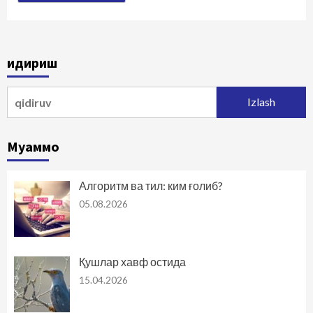
Қидириш
Qidirshish:
Муаммо
Алгоритм ва тил: ким ғолиб?
05.08.2026
Қушлар хавф остида
15.04.2026