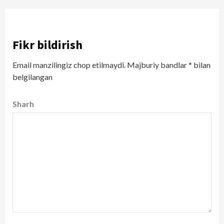
Fikr bildirish
Email manzilingiz chop etilmaydi.
Majburiy bandlar
*
bilan
belgilangan
Sharh