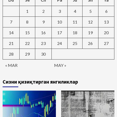
1
2
3
4
5
6
7
8
9
10
11
12
13
14
15
16
17
18
19
20
21
22
23
24
25
26
27
28
29
30
« MAR
MAY »
Сизни қизиқтирган янгиликлар