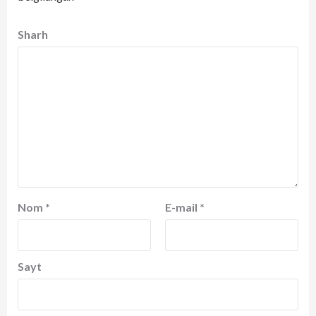
Sharh
Nom
*
E-mail
*
Sayt