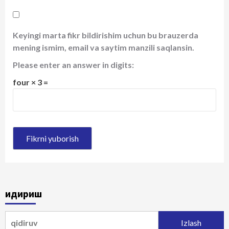
Keyingi marta fikr bildirishim uchun bu brauzerda
mening ismim, email va saytim manzili saqlansin.
Please enter an answer in digits:
four × 3 =
Қидириш
Qidirshish: