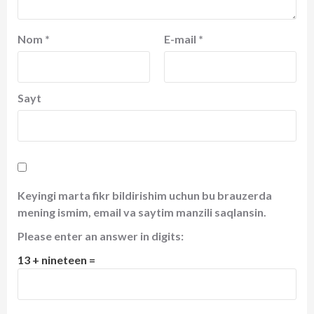
Nom
*
E-mail
*
Sayt
Keyingi marta fikr bildirishim uchun bu brauzerda
mening ismim, email va saytim manzili saqlansin.
Please enter an answer in digits:
13 + nineteen =