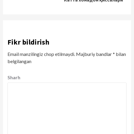
Fikr bildirish
Email manzilingiz chop etilmaydi.
Majburiy bandlar
*
bilan
belgilangan
Sharh