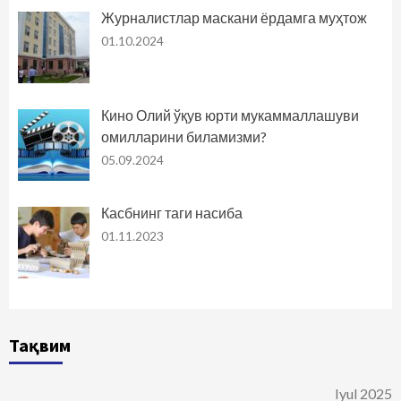
Журналистлар маскани ёрдамга муҳтож
01.10.2024
Кино Олий ўқув юрти мукаммаллашуви
омилларини биламизми?
05.09.2024
Касбнинг таги насиба
01.11.2023
Тақвим
Iyul 2025