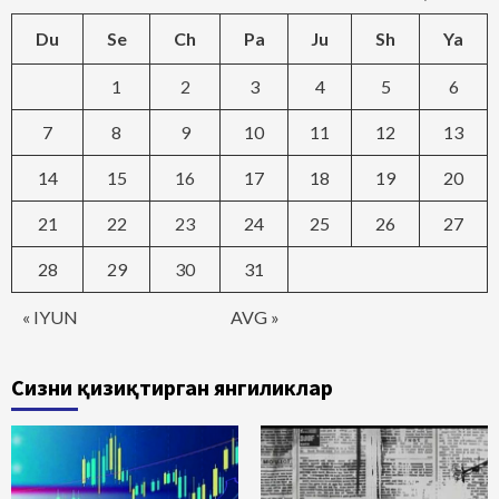
Du
Se
Ch
Pa
Ju
Sh
Ya
1
2
3
4
5
6
7
8
9
10
11
12
13
14
15
16
17
18
19
20
21
22
23
24
25
26
27
28
29
30
31
« IYUN
AVG »
Сизни қизиқтирган янгиликлар