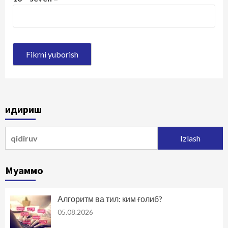
Қидириш
Qidirshish:
Муаммо
Алгоритм ва тил: ким ғолиб?
05.08.2026