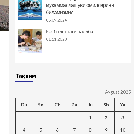
мукаммаллашуви омилларини
биламизми?
05.09.2024
Касбнинг таги насиба
01.11.2023
Тақвим
Avgust 2025
Du
Se
Ch
Pa
Ju
Sh
Ya
1
2
3
4
5
6
7
8
9
10