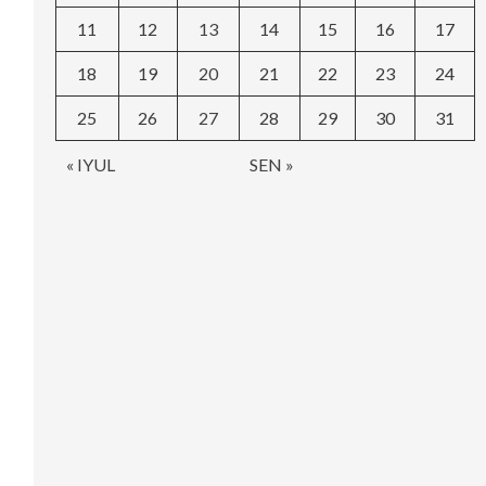
11
12
13
14
15
16
17
18
19
20
21
22
23
24
25
26
27
28
29
30
31
« IYUL
SEN »