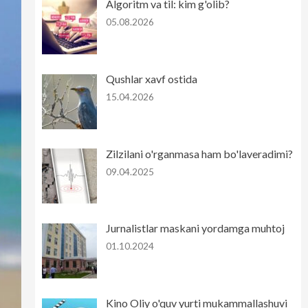
Algoritm va til: kim g'olib?
05.08.2026
Qushlar xavf ostida
15.04.2026
Zilzilani o'rganmasa ham bo'laveradimi?
09.04.2025
Jurnalistlar maskani yordamga muhtoj
01.10.2024
Kino Oliy o'quv yurti mukammallashuvi