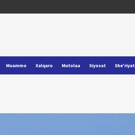
Muammo
Xalqaro
Mutolaa
Siyosat
She'riyat