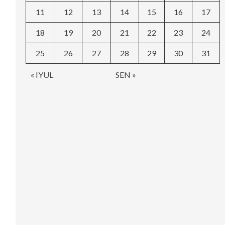
11
12
13
14
15
16
17
18
19
20
21
22
23
24
25
26
27
28
29
30
31
« IYUL
SEN »