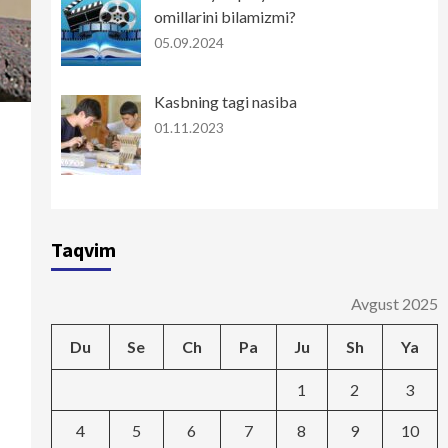
omillarini bilamizmi?
05.09.2024
Kasbning tagi nasiba
01.11.2023
Taqvim
Avgust 2025
Du
Se
Ch
Pa
Ju
Sh
Ya
1
2
3
4
5
6
7
8
9
10