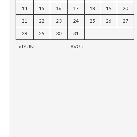
14
15
16
17
18
19
20
21
22
23
24
25
26
27
28
29
30
31
« IYUN
AVG »