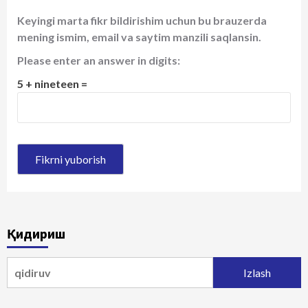
Keyingi marta fikr bildirishim uchun bu brauzerda
mening ismim, email va saytim manzili saqlansin.
Please enter an answer in digits:
5 + nineteen =
Қидириш
Qidirshish: