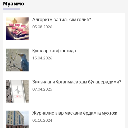
Муаммо
Алгоритм ва тил: ким ғолиб?
05.08.2026
Қушлар хавф остида
15.04.2026
Зилзилани ўрганмаса ҳам бўлаверадими?
09.04.2025
Журналистлар маскани ёрдамга муҳтож
01.10.2024