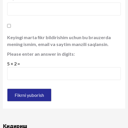
Keyingi marta fikr bildirishim uchun bu brauzerda
mening ismim, email va saytim manzili saqlansin.
Please enter an answer in digits:
5 × 2 =
Қидириш