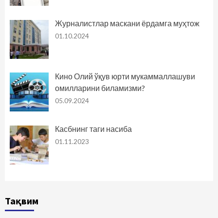
Журналистлар маскани ёрдамга муҳтож
01.10.2024
Кино Олий ўқув юрти мукаммаллашуви
омилларини биламизми?
05.09.2024
Касбнинг таги насиба
01.11.2023
Тақвим