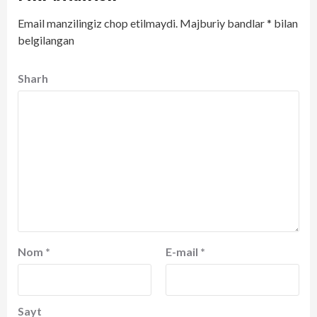
Email manzilingiz chop etilmaydi.
Majburiy bandlar
*
bilan
belgilangan
Sharh
Nom
*
E-mail
*
Sayt