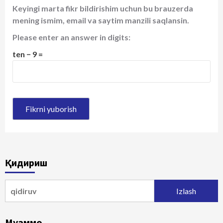
Keyingi marta fikr bildirishim uchun bu brauzerda
mening ismim, email va saytim manzili saqlansin.
Please enter an answer in digits:
ten − 9 =
Қидириш
Qidirshish:
Муаммо