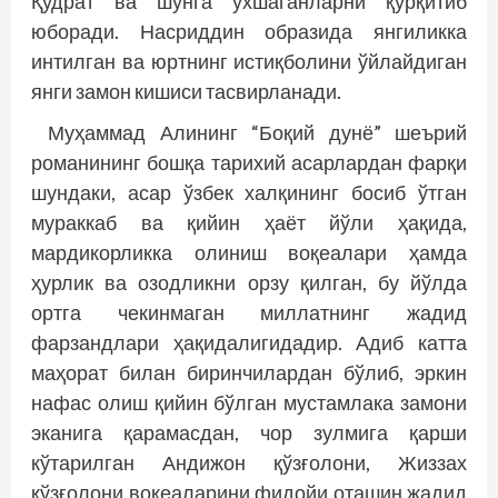
Қудрат ва шунга ўхшаганларни қўрқитиб
юборади. Насриддин образида янгиликка
интилган ва юртнинг истиқболини ўйлайдиган
янги замон кишиси тасвирланади.
Муҳаммад Алининг “Боқий дунё” шеърий
романининг бошқа тарихий асарлардан фарқи
шундаки, асар ўзбек халқининг босиб ўтган
мураккаб ва қийин ҳаёт йўли ҳақида,
мардикорликка олиниш воқеалари ҳамда
ҳурлик ва озодликни орзу қилган, бу йўлда
ортга чекинмаган миллатнинг жадид
фарзандлари ҳақидалигидадир. Адиб катта
маҳорат билан биринчилардан бўлиб, эркин
нафас олиш қийин бўлган мустамлака замони
эканига қарамасдан, чор зулмига қарши
кўтарилган Андижон қўзғолони, Жиззах
қўзғолони воқеаларини фидойи оташин жадид