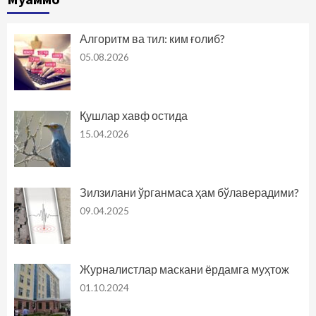
Алгоритм ва тил: ким ғолиб?
05.08.2026
Қушлар хавф остида
15.04.2026
Зилзилани ўрганмаса ҳам бўлаверадими?
09.04.2025
Журналистлар маскани ёрдамга муҳтож
01.10.2024