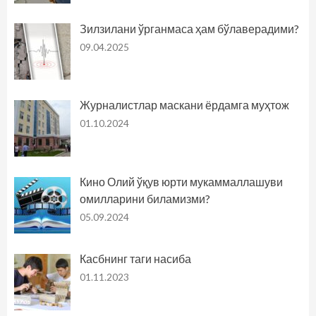
Зилзилани ўрганмаса ҳам бўлаверадими?
09.04.2025
Журналистлар маскани ёрдамга муҳтож
01.10.2024
Кино Олий ўқув юрти мукаммаллашуви
омилларини биламизми?
05.09.2024
Касбнинг таги насиба
01.11.2023