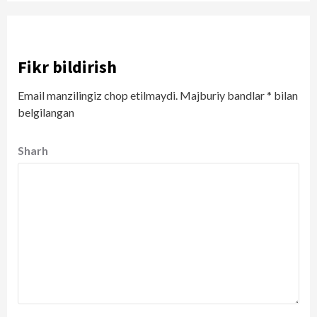
Fikr bildirish
Email manzilingiz chop etilmaydi.
Majburiy bandlar
*
bilan
belgilangan
Sharh