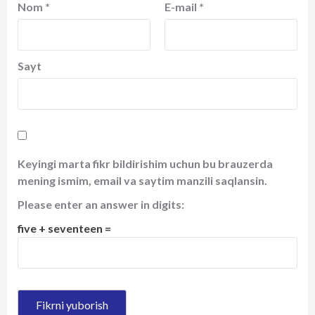
Nom
*
E-mail
*
Sayt
Keyingi marta fikr bildirishim uchun bu brauzerda
mening ismim, email va saytim manzili saqlansin.
Please enter an answer in digits:
five + seventeen =