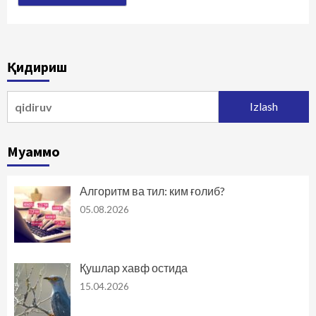
Қидириш
Qidirshish:
Муаммо
Алгоритм ва тил: ким ғолиб?
05.08.2026
Қушлар хавф остида
15.04.2026