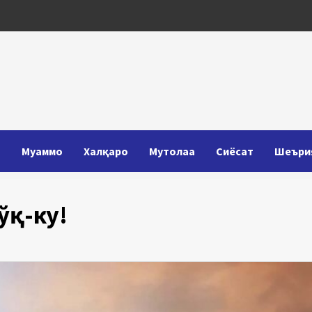
Т
Муаммо
Халқаро
Мутолаа
Сиёсат
Шеъри
ўқ-ку!