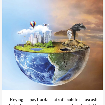
Keyingi paytlarda atrof-muhitni asrash,