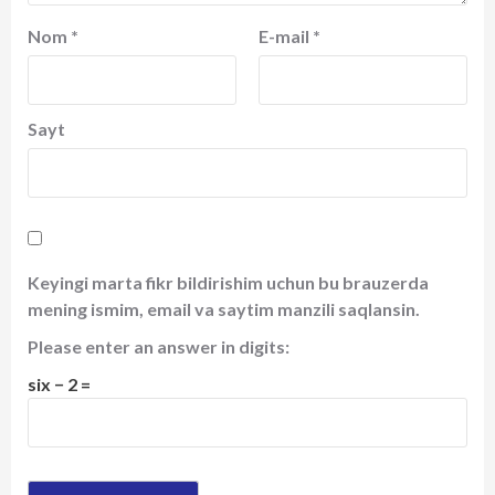
Nom
*
E-mail
*
Sayt
Keyingi marta fikr bildirishim uchun bu brauzerda
mening ismim, email va saytim manzili saqlansin.
Please enter an answer in digits:
six − 2 =