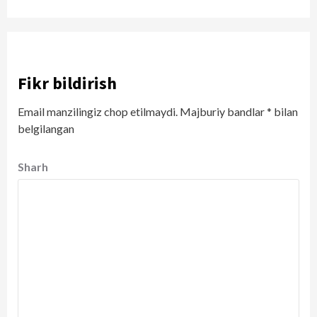
Fikr bildirish
Email manzilingiz chop etilmaydi.
Majburiy bandlar
*
bilan
belgilangan
Sharh