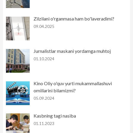
Zilzilani o'rganmasa ham bo'laveradimi?
09.04.2025
Jurnalistlar maskani yordamga muhtoj
01.10.2024
Kino Oliy o'quv yurti mukammallashuvi
omillarini bilamizmi?
05.09.2024
Kasbning tagi nasiba
01.11.2023