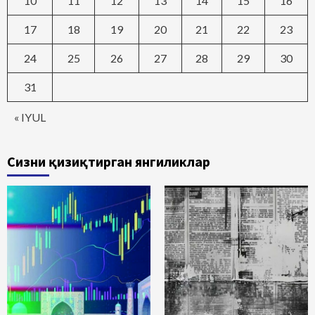
10
11
12
13
14
15
16
17
18
19
20
21
22
23
24
25
26
27
28
29
30
31
« IYUL
Сизни қизиқтирган янгиликлар