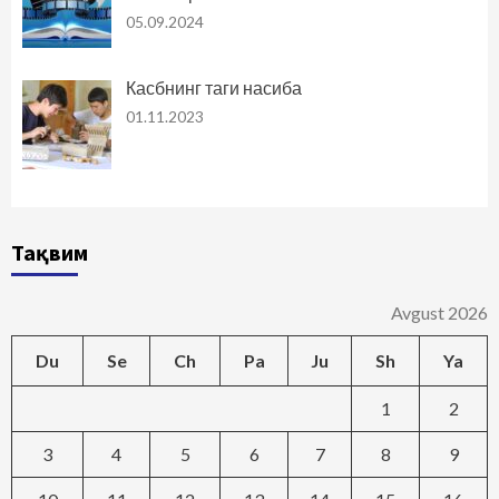
05.09.2024
Касбнинг таги насиба
01.11.2023
Тақвим
Avgust 2026
Du
Se
Ch
Pa
Ju
Sh
Ya
1
2
3
4
5
6
7
8
9