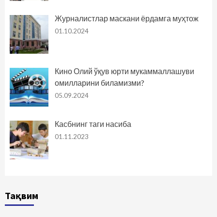
Журналистлар маскани ёрдамга муҳтож
01.10.2024
Кино Олий ўқув юрти мукаммаллашуви
омилларини биламизми?
05.09.2024
Касбнинг таги насиба
01.11.2023
Тақвим