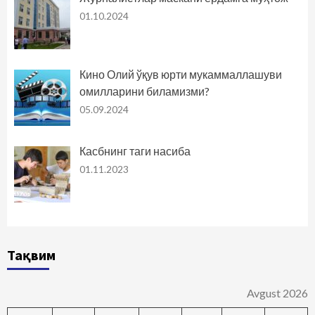
01.10.2024
Кино Олий ўқув юрти мукаммаллашуви
омилларини биламизми?
05.09.2024
Касбнинг таги насиба
01.11.2023
Тақвим
Avgust 2026