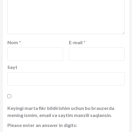
Nom
*
E-mail
*
Sayt
Keyingi marta fikr bildirishim uchun bu brauzerda
mening ismim, email va saytim manzili saqlansin.
Please enter an answer in digits: