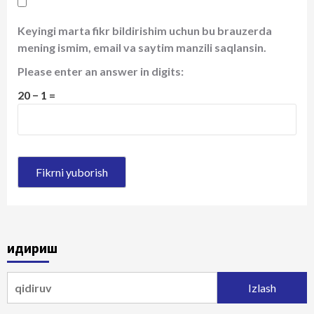
Keyingi marta fikr bildirishim uchun bu brauzerda
mening ismim, email va saytim manzili saqlansin.
Please enter an answer in digits:
20 − 1 =
Қидириш
Qidirshish: