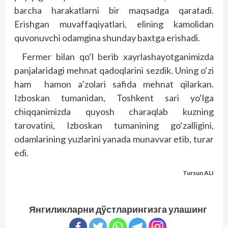
barcha harakatlarni bir maqsadga qaratadi.
Erishgan muvaffaqiyatlari, elining kamolidan
quvonuvchi odamgina shunday baxtga erishadi.
Fermer bilan qo‘l berib xayrlashayotganimizda
panjalaridagi mehnat qadoqlarini sezdik. Uning o‘zi
ham hamon a’zolari safida mehnat qilarkan.
Izboskan tumanidan, Toshkent sari yo‘lga
chiqqanimizda quyosh charaqlab kuzning
tarovatini, Izboskan tumanining go‘zalligini,
odamlarining yuzlarini yanada munavvar etib, turar
edi.
Tursun ALI
Янгиликларни дўстларингизга улашинг