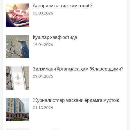
Алгоритм ва тил: ким ғолиб?
05.08.2026
Қушлар хавф остида
15.04.2026
Зилзилани ўрганмаса ҳам бўлаверадими?
09.04.2025
Журналистлар маскани ёрдамга муҳтож
01.10.2024