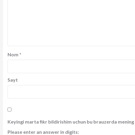
Nom
*
Sayt
Keyingi marta fikr bildirishim uchun bu brauzerda mening 
Please enter an answer in digits: