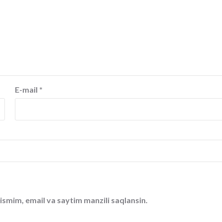
E-mail
*
ismim, email va saytim manzili saqlansin.