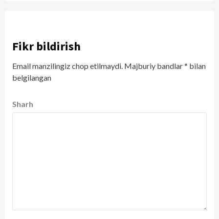
Fikr bildirish
Email manzilingiz chop etilmaydi.
Majburiy bandlar
*
bilan
belgilangan
Sharh