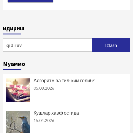
Қидириш
Qidirshish:
Муаммо
Алгоритм ва тил: ким ғолиб?
05.08.2026
Қушлар хавф остида
15.04.2026