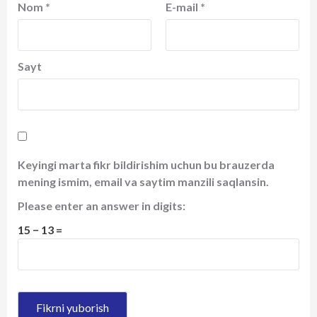
Nom
*
E-mail
*
Sayt
Keyingi marta fikr bildirishim uchun bu brauzerda
mening ismim, email va saytim manzili saqlansin.
Please enter an answer in digits:
15 − 13 =