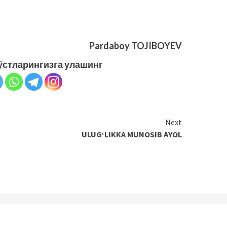
Pardaboy TOJIBOYEV
ўстларингизга улашинг
Next
ULUG‘LIKKA MUNOSIB AYOL