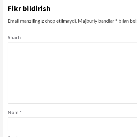
Fikr bildirish
Email manzilingiz chop etilmaydi.
Majburiy bandlar
*
bilan bel
Sharh
Nom
*