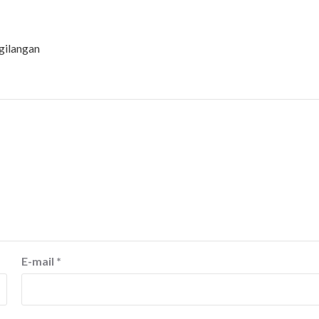
gilangan
E-mail
*