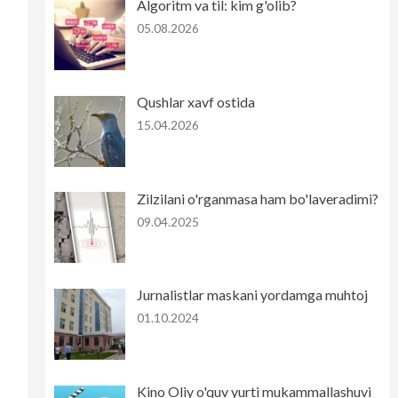
Algoritm va til: kim g'olib?
05.08.2026
Qushlar xavf ostida
15.04.2026
Zilzilani o'rganmasa ham bo'laveradimi?
09.04.2025
Jurnalistlar maskani yordamga muhtoj
01.10.2024
Kino Oliy o'quv yurti mukammallashuvi