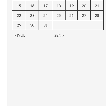
15
16
17
18
19
20
21
22
23
24
25
26
27
28
29
30
31
« IYUL
SEN »