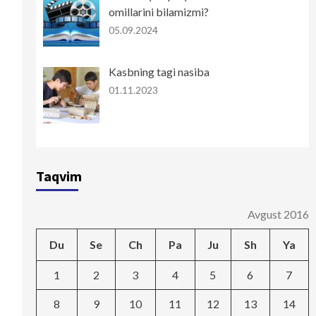
omillarini bilamizmi?
05.09.2024
Kasbning tagi nasiba
01.11.2023
Taqvim
Avgust 2016
Du
Se
Ch
Pa
Ju
Sh
Ya
1
2
3
4
5
6
7
8
9
10
11
12
13
14