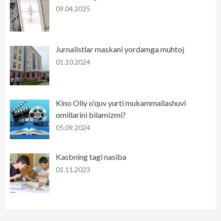
09.04.2025
Jurnalistlar maskani yordamga muhtoj
01.10.2024
Kino Oliy o'quv yurti mukammallashuvi
omillarini bilamizmi?
05.09.2024
Kasbning tagi nasiba
01.11.2023