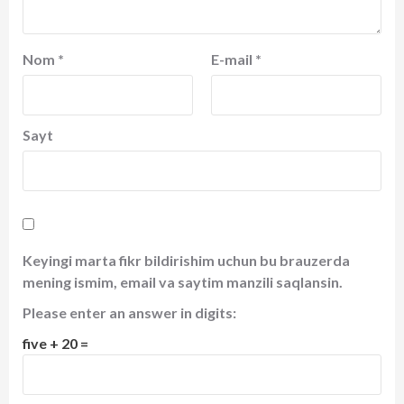
Nom
*
E-mail
*
Sayt
Keyingi marta fikr bildirishim uchun bu brauzerda
mening ismim, email va saytim manzili saqlansin.
Please enter an answer in digits:
five + 20 =