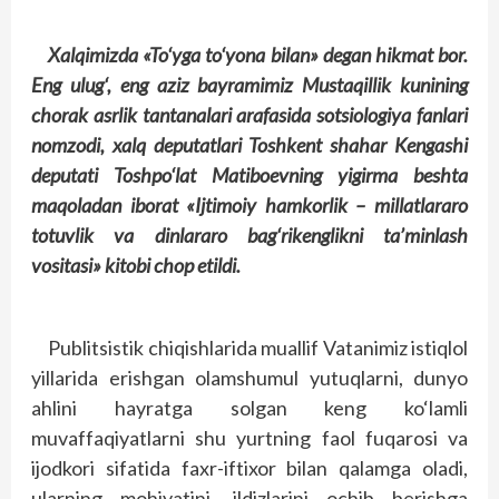
Xalqimizda «To‘yga to‘yona bilan» degan hikmat bor.
Eng ulug‘, eng aziz bayramimiz Mustaqillik kunining
chorak asrlik tantanalari arafasida sotsiologiya fanlari
nomzodi, xalq deputatlari Toshkent shahar Kengashi
deputati Toshpo‘lat Matiboevning yigirma beshta
maqoladan iborat «Ijtimoiy hamkorlik – millatlararo
totuvlik va dinlararo bag‘rikenglikni ta’minlash
vositasi» kitobi chop etildi.
Publitsistik chiqishlarida muallif Vatanimiz istiqlol
yillarida erishgan olamshumul yutuqlarni, dunyo
ahlini hayratga solgan keng ko‘lamli
muvaffaqiyatlarni shu yurtning faol fuqarosi va
ijodkori sifatida faxr-iftixor bilan qalamga oladi,
ularning mohiyatini, ildizlarini ochib berishga