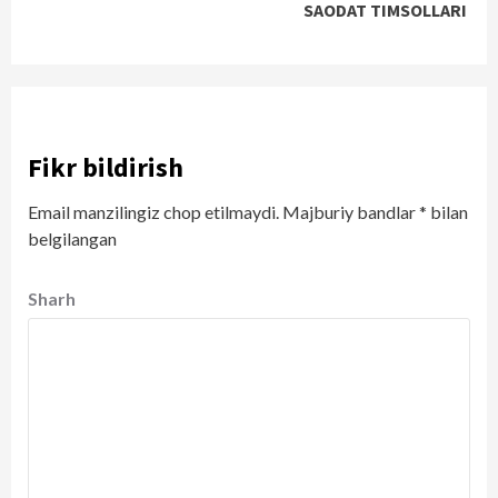
SAODAT TIMSOLLARI
Fikr bildirish
Email manzilingiz chop etilmaydi.
Majburiy bandlar
*
bilan
belgilangan
Sharh