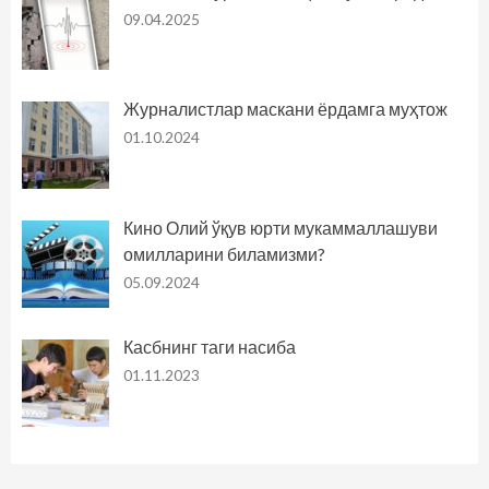
09.04.2025
Журналистлар маскани ёрдамга муҳтож
01.10.2024
Кино Олий ўқув юрти мукаммаллашуви
омилларини биламизми?
05.09.2024
Касбнинг таги насиба
01.11.2023